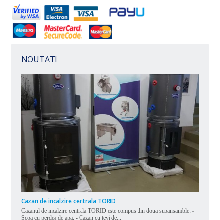
NOUTATI
Cazan de incalzire centrala TORID
Cazanul de incalzire centrala TORID este compus din doua subansamble: -
Soba cu perdea de apa; - Cazan cu tevi de...