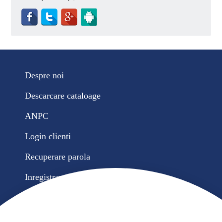
Despre noi
Descarcare cataloage
ANPC
Login clienti
Recuperare parola
Inregistrare cont nou
Contul meu
Comenzile mele