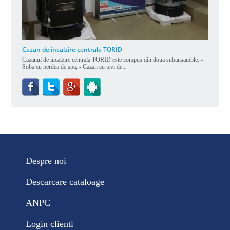
Cazan de incalzire centrala TORID
Cazanul de incalzire centrala TORID este compus din doua subansamble: -
Soba cu perdea de apa; - Cazan cu tevi de...
Despre noi
Descarcare cataloage
ANPC
Login clienti