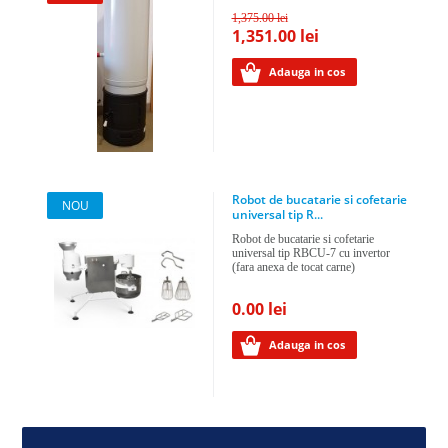
1,375.00 lei
1,351.00 lei
Adauga in cos
Robot de bucatarie si cofetarie
NOU
universal tip R...
Robot de bucatarie si cofetarie
universal tip RBCU-7 cu invertor
(fara anexa de tocat carne)
0.00 lei
Adauga in cos