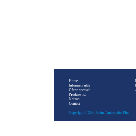
Home
Informatii utile
Oferte speciale
Produse noi
Noutati
Contact
Copyright © 2026 Eltim. Ambasador Plus