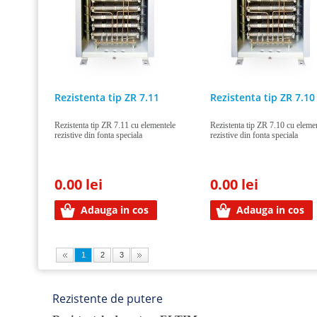
Rezistenta tip ZR 7.11
Rezistenta tip ZR 7.10
Rezistenta tip ZR 7.11 cu elementele
Rezistenta tip ZR 7.10 cu eleme
rezistive din fonta speciala
rezistive din fonta speciala
0.00 lei
0.00 lei
Adauga in cos
Adauga in cos
1
2
3
Rezistente de putere