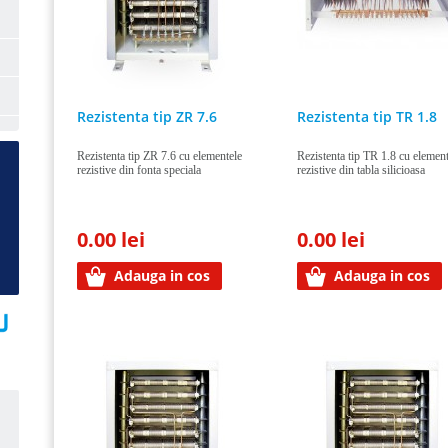
Rezistenta tip ZR 7.6
Rezistenta tip TR 1.8
Rezistenta tip ZR 7.6 cu elementele
Rezistenta tip TR 1.8 cu element
rezistive din fonta speciala
rezistive din tabla silicioasa
0.00 lei
0.00 lei
Adauga in cos
Adauga in cos