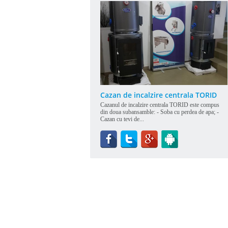
Cazan de incalzire centrala TORID
Cazanul de incalzire centrala TORID este compus
din doua subansamble: - Soba cu perdea de apa; -
Cazan cu tevi de...