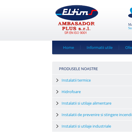
Ma
St
Home
Informatii utile
Ofe
PRODUSELE NOASTRE
Instalatii termice
Hidrofoare
Instalatii si utilaje alimentare
Instalatii de prevenire si stingere incendi
Instalatii si utilaje industriale