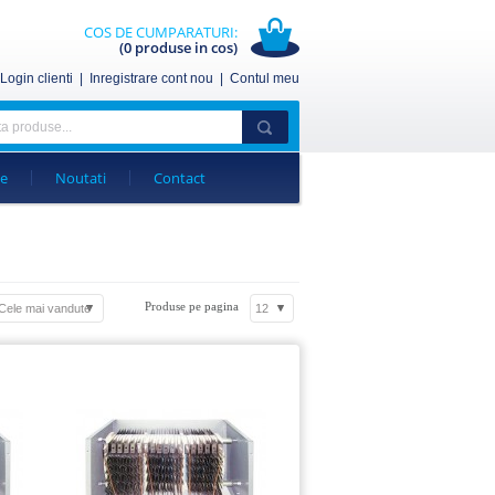
COS DE CUMPARATURI:
(0 produse in cos)
Login clienti
|
Inregistrare cont nou
|
Contul meu
ge
Noutati
Contact
Produse pe pagina