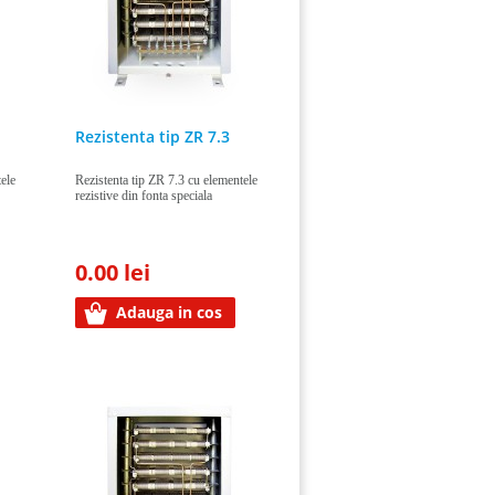
Rezistenta tip ZR 7.3
ele
Rezistenta tip ZR 7.3 cu elementele
rezistive din fonta speciala
0.00 lei
Adauga in cos